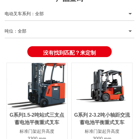
电动叉车系列
：
全部
吨位
：
全部
没有找到匹配？来定制
G系列1.5-2吨站式三支点
G系列 2-3.2吨小轴距交流
蓄电池平衡重式叉车
蓄电池平衡重式叉车
标准门架起升高度
标准门架起升高度
3300 mm
3000 mm