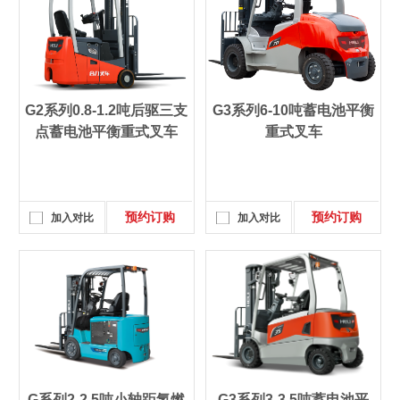
G2系列0.8-1.2吨后驱三支
G3系列6-10吨蓄电池平衡
点蓄电池平衡重式叉车
重式叉车
预约订购
预约订购
加入对比
加入对比
G系列2-2.5吨小轴距氢燃
G3系列3-3.5吨蓄电池平