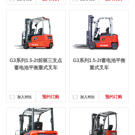
G3系列1.5-2t前驱三支点
G3系列1.5-2t蓄电池平衡
蓄电池平衡重式叉车
重式叉车
预约订购
预约订购
加入对比
加入对比