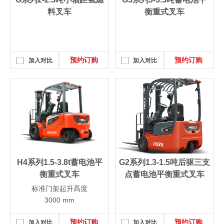
料叉车
衡重式叉车
预约订购
预约订购
加入对比
加入对比
H4系列1.5-3.8t蓄电池平
G2系列1.3-1.5吨后驱三支
衡重式叉车
点蓄电池平衡重式叉车
标准门架起升高度
3000 mm
预约订购
预约订购
加入对比
加入对比