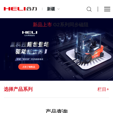
新疆
新品上市
G2系列同步磁阻
选择产品系列
栏目+
产品查询