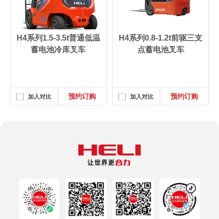
H4系列1.5-3.5t普通低温
H4系列0.8-1.2t前驱三支
蓄电池冷库叉车
点蓄电池叉车
预约订购
预约订购
加入对比
加入对比